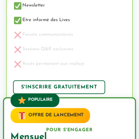
Newsletter
Etre informé des Lives
Forums communautaires
Sessions Q&R exclusives
Accès permanent aux replays
S'INSCRIRE GRATUITEMENT
POPULAIRE
OFFRE DE LANCEMENT
POUR S'ENGAGER
Mensuel