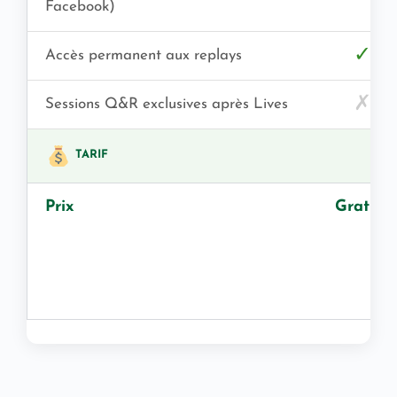
Facebook)
✓
Accès permanent aux replays
✗
Sessions Q&R exclusives après Lives
TARIF
Prix
Gratuit