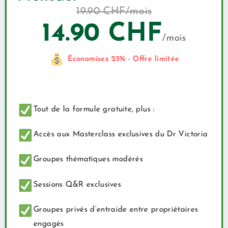
19.90 CHF/mois
14.90 CHF
/mois
Économisez 25% - Offre limitée
Tout de la formule gratuite, plus :
Accès aux Masterclass exclusives du Dr Victoria
Groupes thématiques modérés
Sessions Q&R exclusives
Groupes privés d’entraide entre propriétaires
engagés