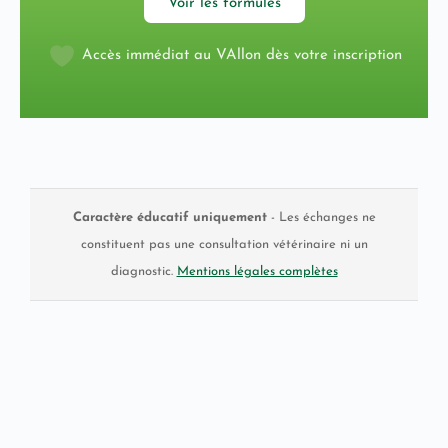
Voir les formules
Accès immédiat au VAllon dès votre inscription
Caractère éducatif uniquement
- Les échanges ne
constituent pas une consultation vétérinaire ni un
diagnostic.
Mentions légales complètes