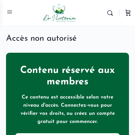
Accès non autorisé
Contenu réservé aux
Mot de passe oublié
membres
Ce contenu est accessible selon votre
niveau d'accès. Connectez-vous pour
vérifier vos droits, ou créez un compte
gratuit pour commencer.