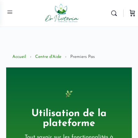
Accueil
›
Centre d'Aide
›
Premiers Pas
Utilisation de la
plateforme
Tout savoir sur les fonctionnalités à