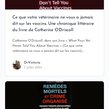
Ce que votre vétérinaire ne vous a jamais
dit sur les vaccins. Une chronique littéraire
du livre de Catherine O’Driscoll
Catherine O’Driscoll, dans son livre « What Your Vet
Never Told You About Vaccines » (Ce que votre
vétérinaire ne vous a jamais dit sur les vaccins),…
DrVictoria
7 juillet 2024