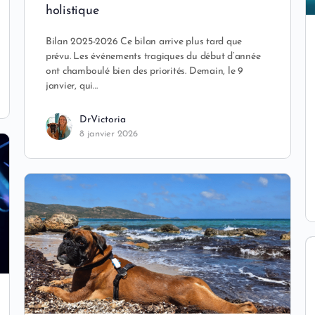
holistique
Bilan 2025-2026 Ce bilan arrive plus tard que
prévu. Les événements tragiques du début d’année
ont chamboulé bien des priorités. Demain, le 9
janvier, qui…
DrVictoria
8 janvier 2026