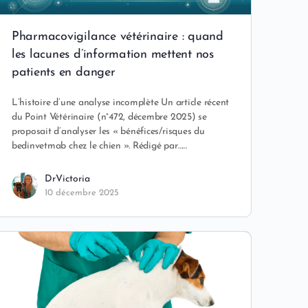
Pharmacovigilance vétérinaire : quand
les lacunes d’information mettent nos
patients en danger
L’histoire d’une analyse incomplète Un article récent
du Point Vétérinaire (n°472, décembre 2025) se
proposait d’analyser les « bénéfices/risques du
bedinvetmab chez le chien ». Rédigé par……
DrVictoria
10 décembre 2025