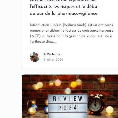
l’efficacité, les risques et le débat
autour de la pharmacovigilance
Introduction Librela (bedinvetmab) est un anticorps
monoclonal ciblant le facteur de croissance nerveuse
(NGF), autorisé pour la gestion de la douleur liée à
l’arthrose chez……
DrVictoria
13 juillet 2025