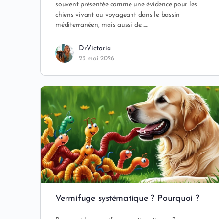
souvent présentée comme une évidence pour les
chiens vivant ou voyageant dans le bassin
méditerranéen, mais aussi de……
DrVictoria
23 mai 2026
Vermifuge systématique ? Pourquoi ?