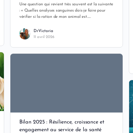
Une question qui revient très souvent est la suivante
: « Quelles analyses sanguines dois-je faire pour
vérifier si la ration de mon animal est……
DrVictoria
11 avril 2026
Bilan 2025 : Résilience, croissance et
engagement au service de la santé