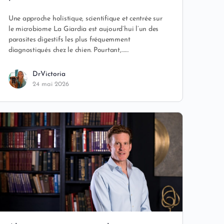
Une approche holistique, scientifique et centrée sur
le microbiome La Giardia est aujourd’hui l’un des
parasites digestifs les plus fréquemment
diagnostiqués chez le chien. Pourtant,……
DrVictoria
24 mai 2026