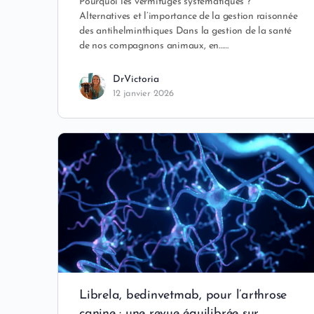
Pourquoi les vermifuges systèmatiques ?
Alternatives et l’importance de la gestion raisonnée
des antihelminthiques Dans la gestion de la santé
de nos compagnons animaux, en……
DrVictoria
12 janvier 2026
Librela, bedinvetmab, pour l’arthrose
canine : une revue équilibrée sur