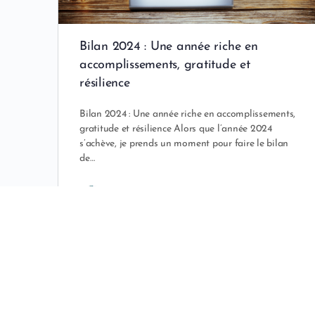
Bilan 2024 : Une année riche en
accomplissements, gratitude et
résilience
Bilan 2024 : Une année riche en accomplissements,
gratitude et résilience Alors que l’année 2024
s’achève, je prends un moment pour faire le bilan
de…
DrVictoria
2 janvier 2025
À PROPOS
RESSOUR
Blog