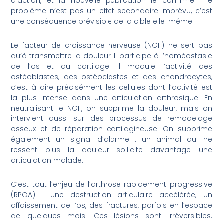
d’action, et la nouvelle publication le confirme : le
problème n’est pas un effet secondaire imprévu, c’est
une conséquence prévisible de la cible elle-même.
Le facteur de croissance nerveuse (NGF) ne sert pas
qu’à transmettre la douleur. Il participe à l’homéostasie
de l’os et du cartilage. Il module l’activité des
ostéoblastes, des ostéoclastes et des chondrocytes,
c’est-à-dire précisément les cellules dont l’activité est
la plus intense dans une articulation arthrosique. En
neutralisant le NGF, on supprime la douleur, mais on
intervient aussi sur des processus de remodelage
osseux et de réparation cartilagineuse. On supprime
également un signal d’alarme : un animal qui ne
ressent plus la douleur sollicite davantage une
articulation malade.
C’est tout l’enjeu de l’arthrose rapidement progressive
(RPOA) : une destruction articulaire accélérée, un
affaissement de l’os, des fractures, parfois en l’espace
de quelques mois. Ces lésions sont irréversibles.