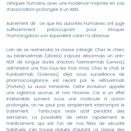
cliniques humains, avec une incidence majorée en cas
d’association prolongée à un AINS.
Autrement dit : ce que les autorités humaines ont jugé
suffisamment préoccupant pour bloquer
l’homologation, son équivalent canin l’a obtenue.
Loin de se restreindre, la classe s’élargit. Chez le chien,
au bédinvetmab (Librela) s’ajoute désormais un anti-
NGF de longue durée d’action, l’izénivetmab (Lenivia),
administré une fois tous les trois mois. Chez le chat, le
frunévetmab (Solensia), déjà sous surveillance de
pharmacovigilance, est rejoint par le relfovetmab
(Portela), lui aussi trimestriel. Cette évolution appelle
une vigilance accrue, et non l’inverse. Car si un effet
indésirable survient sous une molécule à action
prolongée, on ne peut pas simplement interrompre le
traitement : l’anticorps reste actif pendant des
semaines. La possibilité de retirer rapidement le
médicament, qui est l’un de nos filets de sécurité
habituels, s’en trouve réduite d’autant. La classe des