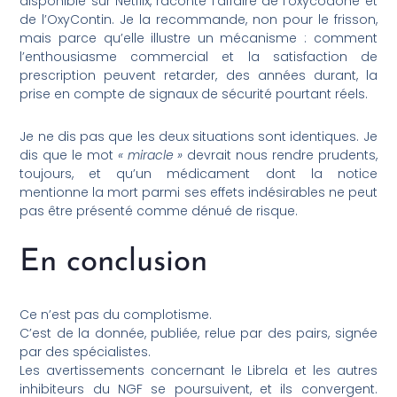
disponible sur Netflix, raconte l’affaire de l’oxycodone et
de l’OxyContin. Je la recommande, non pour le frisson,
mais parce qu’elle illustre un mécanisme : comment
l’enthousiasme commercial et la satisfaction de
prescription peuvent retarder, des années durant, la
prise en compte de signaux de sécurité pourtant réels.
Je ne dis pas que les deux situations sont identiques. Je
dis que le mot
« miracle »
devrait nous rendre prudents,
toujours, et qu’un médicament dont la notice
mentionne la mort parmi ses effets indésirables ne peut
pas être présenté comme dénué de risque.
En conclusion
Ce n’est pas du complotisme.
C’est de la donnée, publiée, relue par des pairs, signée
par des spécialistes.
Les avertissements concernant le Librela et les autres
inhibiteurs du NGF se poursuivent, et ils convergent.