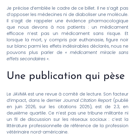
Je précise d’emblée le cadre de ce billet. Il ne s’agit pas
d’opposer les médecines ni de diaboliser une molécule.
Il s’agit de rappeler une évidence pharmacologique
que nous devons à nos patients : un médicament
efficace n’est pas un médicament sans risque. Et
lorsque la mort, y compris par euthanasie, figure noir
sur blanc parmi les effets indésirables déclarés, nous ne
pouvons plus parler de
« médicament miracle sans
effets secondaires »
.
Une publication qui pèse
Le JAVMA est une revue à comité de lecture. Son facteur
d’impact, dans le dernier
Journal Citation Report
(publié
en juin 2026, sur les citations 2025), est de 2.3, en
deuxième quartile. Ce n’est pas une tribune militante ni
un fil de discussion sur les réseaux sociaux : c’est la
littérature professionnelle de référence de la profession
vétérinaire nord-américaine.