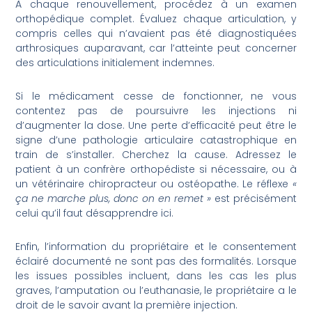
À chaque renouvellement, procédez à un examen
orthopédique complet. Évaluez chaque articulation, y
compris celles qui n’avaient pas été diagnostiquées
arthrosiques auparavant, car l’atteinte peut concerner
des articulations initialement indemnes.
Si le médicament cesse de fonctionner, ne vous
contentez pas de poursuivre les injections ni
d’augmenter la dose. Une perte d’efficacité peut être le
signe d’une pathologie articulaire catastrophique en
train de s’installer. Cherchez la cause. Adressez le
patient à un confrère orthopédiste si nécessaire, ou à
un vétérinaire chiropracteur ou ostéopathe. Le réflexe
«
ça ne marche plus, donc on en remet »
est précisément
celui qu’il faut désapprendre ici.
Enfin, l’information du propriétaire et le consentement
éclairé documenté ne sont pas des formalités. Lorsque
les issues possibles incluent, dans les cas les plus
graves, l’amputation ou l’euthanasie, le propriétaire a le
droit de le savoir avant la première injection.