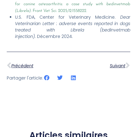
for canine osteoarthritis: a case study with bedinvetmab
(Librela).
Front Vet Sci. 2025;12:1558222.
U.S. FDA, Center for Veterinary Medicine.
Dear
Veterinarian Letter : adverse events reported in dogs
treated with Librela (bedinvetmab
injection).
Décembre 2024.
Précédent
Suivant
Partager l'article:
Articles similaires