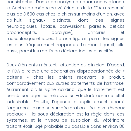
consistantes. Dans son analyse de pharmacovigilance,
le Centre de médecine vétérinaire de la FDA a recensé
plus de 3 600 cas chez le chien sur moins d’un an, avec
dix-huit signaux distincts, dont des signes
neurologiques (ataxie, convulsions, parésie, déficits
proprioceptifs, paralysie), urinaires et
musculosquelettiques. L’ataxie figurait parmi les signes
les plus fréquemment rapportés. La mort figurait, elle
aussi, parmi les motifs de déclaration les plus cités.
Deux éléments méritent l’attention du clinicien. D’abord,
la FDA a relevé une déclaration disproportionnée de «
boiterie » chez les chiens recevant le produit,
comparativement aux autres traitements de l’arthrose.
Autrement dit, le signe cardinal que le traitement est
censé soulager se retrouve sur-déclaré comme effet
indésirable. Ensuite, l’agence a explicitement écarté
l’argument d’une « sur-déclaration liée aux réseaux
sociaux » : la sous-déclaration est la règle dans ces
systèmes, et le niveau de suspicion du vétérinaire
traitant était jugé probable ou possible dans environ 80