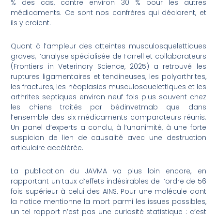
% des cas, contre environ 30 % pour les autres
médicaments. Ce sont nos confrères qui déclarent, et
ils y croient.
Quant à l’ampleur des atteintes musculosquelettiques
graves, l’analyse spécialisée de Farrell et collaborateurs
(Frontiers in Veterinary Science, 2025) a retrouvé les
ruptures ligamentaires et tendineuses, les polyarthrites,
les fractures, les néoplasies musculosquelettiques et les
arthrites septiques environ neuf fois plus souvent chez
les chiens traités par bédinvetmab que dans
l’ensemble des six médicaments comparateurs réunis.
Un panel d’experts a conclu, à l’unanimité, à une forte
suspicion de lien de causalité avec une destruction
articulaire accélérée.
La publication du JAVMA va plus loin encore, en
rapportant un taux d’effets indésirables de l’ordre de 56
fois supérieur à celui des AINS. Pour une molécule dont
la notice mentionne la mort parmi les issues possibles,
un tel rapport n’est pas une curiosité statistique : c’est