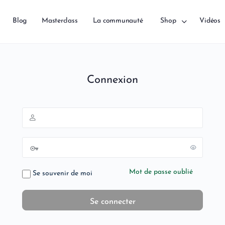
Blog
Masterclass
La communauté
Shop
Vidéos
Connexion
Mot de passe oublié
Se souvenir de moi