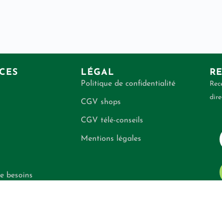
CES
LÉGAL
RE
Politique de confidentialité
Rece
dire
CGV shops
CGV télé-conseils
Mentions légales
e besoins