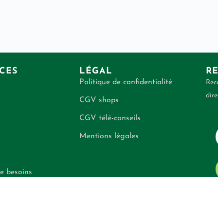
CES
LÉGAL
RE
Politique de confidentialité
Rece
dire
CGV shops
CGV télé-conseils
Mentions légales
e besoins