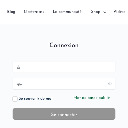
Blog
Masterclass
La communauté
Shop
Vidéos
Connexion
Mot de passe oublié
Se souvenir de moi