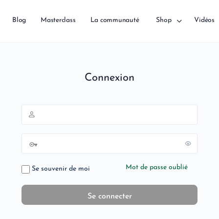
Blog
Masterclass
La communauté
Shop
Vidéos
Connexion
Mot de passe oublié
Se souvenir de moi