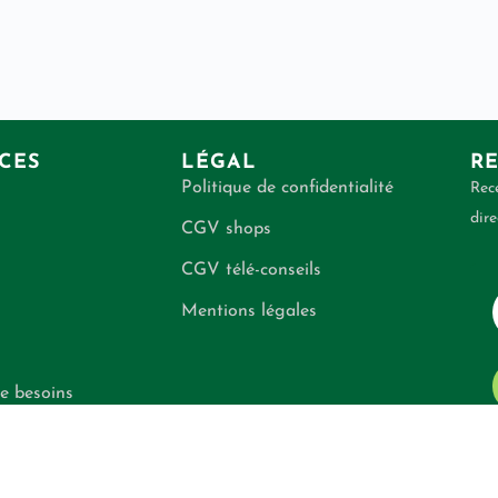
CES
LÉGAL
RE
Politique de confidentialité
Rece
dire
CGV shops
CGV télé-conseils
Mentions légales
e besoins