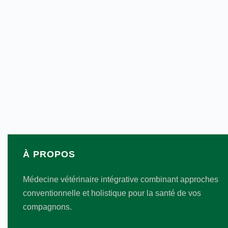
À PROPOS
Médecine vétérinaire intégrative combinant approches
conventionnelle et holistique pour la santé de vos
compagnons.