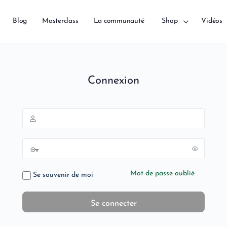
Blog
Masterclass
La communauté
Shop
Vidéos
Connexion
Mot de passe oublié
Se souvenir de moi