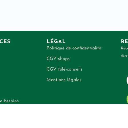
CES
LÉGAL
RE
Politique de confidentialité
Rece
dire
CGV shops
CGV télé-conseils
Mentions légales
e besoins