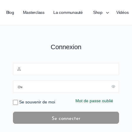
Blog
Masterclass
La communauté
Shop
Vidéos
Connexion
Mot de passe oublié
Se souvenir de moi