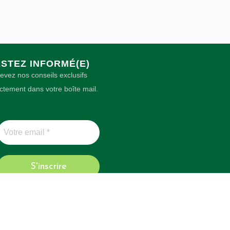
STEZ INFORMÉ(E)
evez nos conseils exclusifs
ectement dans votre boîte mail.