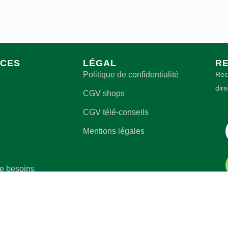
CES
LÉGAL
RE
Politique de confidentialité
Rec
dir
CGV shops
CGV télé-conseils
Mentions légales
de besoins