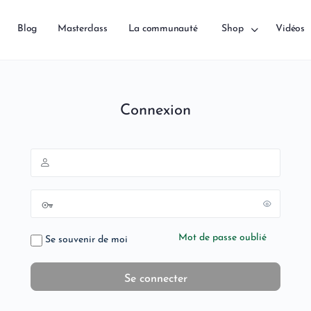
Blog
Masterclass
La communauté
Shop
Vidéos
Connexion
Mot de passe oublié
Se souvenir de moi