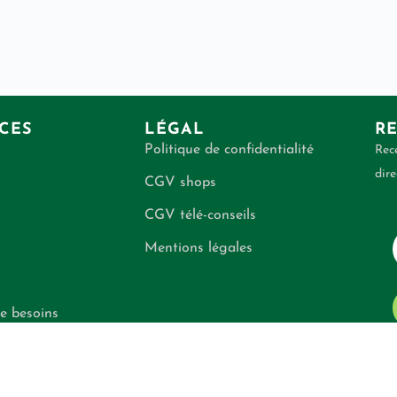
CES
LÉGAL
RE
Politique de confidentialité
Rece
dire
CGV shops
CGV télé-conseils
Mentions légales
e besoins