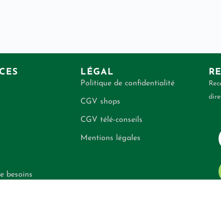
CES
LÉGAL
RE
Politique de confidentialité
Rece
dire
CGV shops
CGV télé-conseils
Mentions légales
e besoins