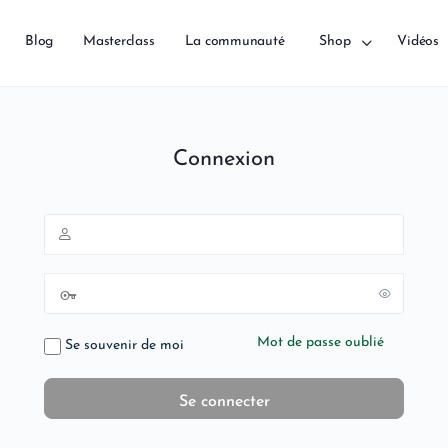
Blog
Masterclass
La communauté
Shop
Vidéos
Connexion
Mot de passe oublié
Se souvenir de moi