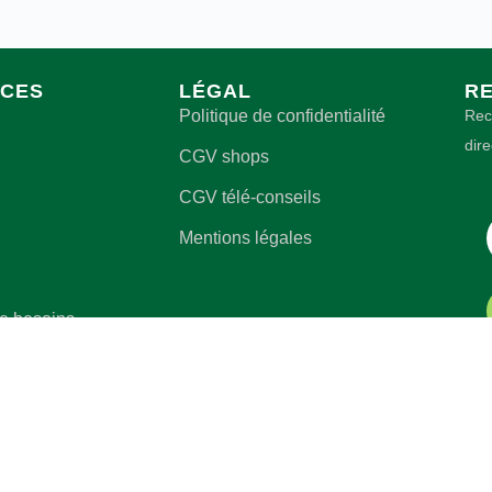
CES
LÉGAL
RE
Politique de confidentialité
Rec
dir
CGV shops
CGV télé-conseils
Mentions légales
de besoins