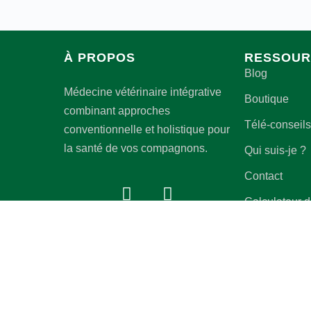
À PROPOS
RESSOUR
Blog
Médecine vétérinaire intégrative
Boutique
combinant approches
Télé-conseils
conventionnelle et holistique pour
la santé de vos compagnons.
Qui suis-je ?
Contact
Calculateur 
énergétiques
AVERTISSEMENT IMPORTANT