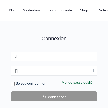
Blog
Masterclass
La communauté
Shop
Vidéo
Qui suis-je ?
Connexion
Mot de passe oublié
Se souvenir de moi