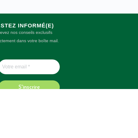
STEZ INFORMÉ(E)
evez nos conseils exclusifs
ectement dans votre boîte mail.