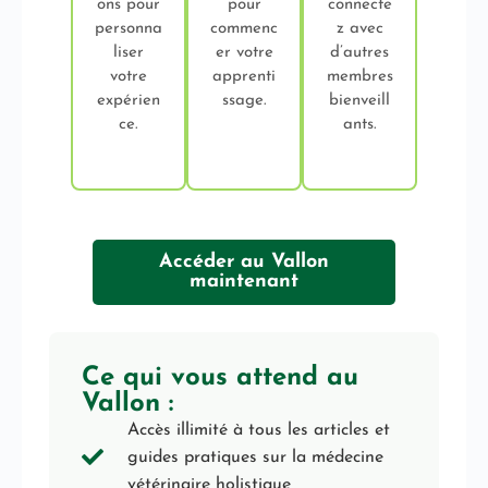
ons pour
pour
connecte
personna
commenc
z avec
liser
er votre
d’autres
votre
apprenti
membres
expérien
ssage.
bienveill
ce.
ants.
Accéder au Vallon
maintenant
Ce qui vous attend au
Vallon :
Accès illimité à tous les articles et
guides pratiques sur la médecine
vétérinaire holistique