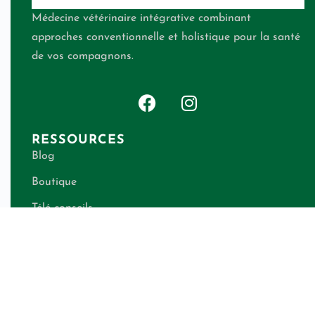
Médecine vétérinaire intégrative combinant
approches conventionnelle et holistique pour la santé
de vos compagnons.
RESSOURCES
Blog
Boutique
Télé-conseils
Qui suis-je ?
Contact
Calculateur de besoins énergétiques