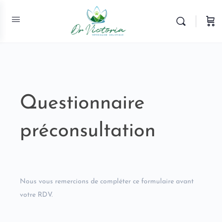
Questionnaire
Questionnaire
préconsultation
préconsultation
Nous vous remercions de compléter ce formulaire avant
votre RDV.