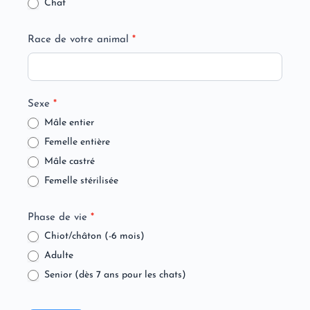
Chat
Race de votre animal
*
Sexe
*
Mâle entier
Femelle entière
Mâle castré
Femelle stérilisée
Phase de vie
*
Chiot/châton (-6 mois)
Adulte
Senior (dès 7 ans pour les chats)