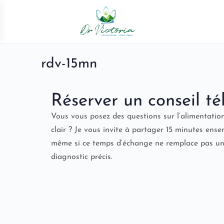
rdv-15mn
Réserver un conseil t
Vous vous posez des questions sur l’alimentatio
clair ? Je vous invite à partager 15 minutes ens
même si ce temps d’échange ne remplace pas une c
diagnostic précis.