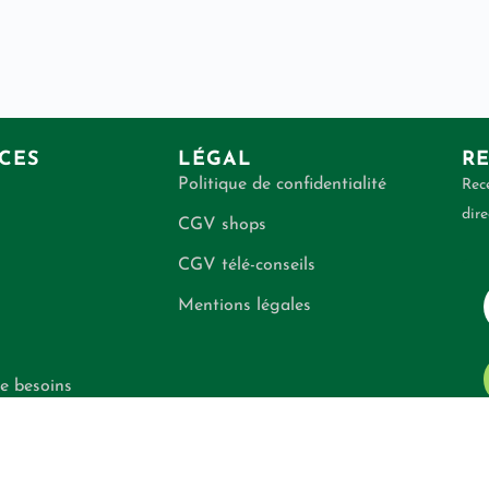
CES
LÉGAL
RE
Politique de confidentialité
Rece
dire
CGV shops
CGV télé-conseils
Mentions légales
e besoins