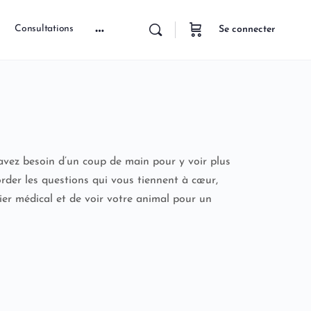
Consultations
Se connecter
avez besoin d’un coup de main pour y voir plus
rder les questions qui vous tiennent à cœur,
ier médical et de voir votre animal pour un