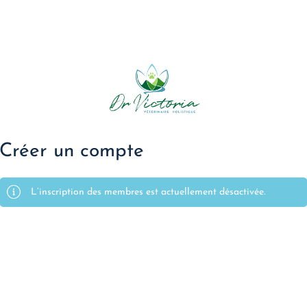
Créer un compte
L’inscription des membres est actuellement désactivée.