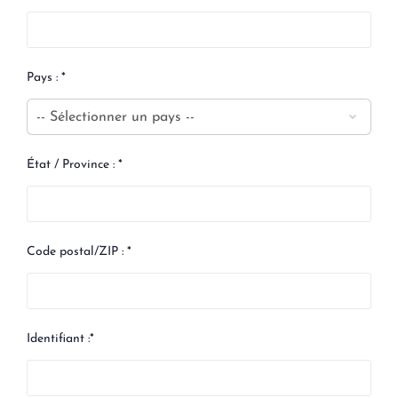
Pays : *
État / Province : *
Code postal/ZIP : *
Identifiant :*