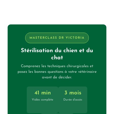
MASTERCLASS DR VICTORIA
Stérilisation du chien et du
chat
Comprenez les techniques chirurgicales et
posez les bonnes questions à votre vétérinaire
avant de décider.
41 min
3 mois
Vidéo complète
Durée d’accès