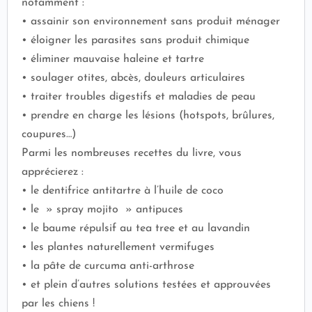
notamment :
• assainir son environnement sans produit ménager
• éloigner les parasites sans produit chimique
• éliminer mauvaise haleine et tartre
• soulager otites, abcès, douleurs articulaires
• traiter troubles digestifs et maladies de peau
• prendre en charge les lésions (hotspots, brûlures,
coupures…)
Parmi les nombreuses recettes du livre, vous
apprécierez :
• le dentifrice antitartre à l’huile de coco
• le » spray mojito » antipuces
• le baume répulsif au tea tree et au lavandin
• les plantes naturellement vermifuges
• la pâte de curcuma anti-arthrose
• et plein d’autres solutions testées et approuvées
par les chiens !