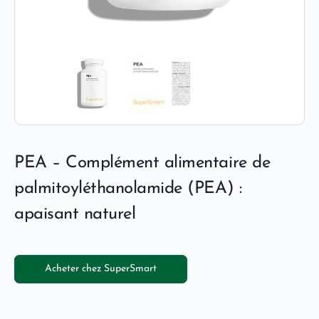
PEA – Complément alimentaire de
palmitoyléthanolamide (PEA) :
apaisant naturel
Acheter chez SuperSmart