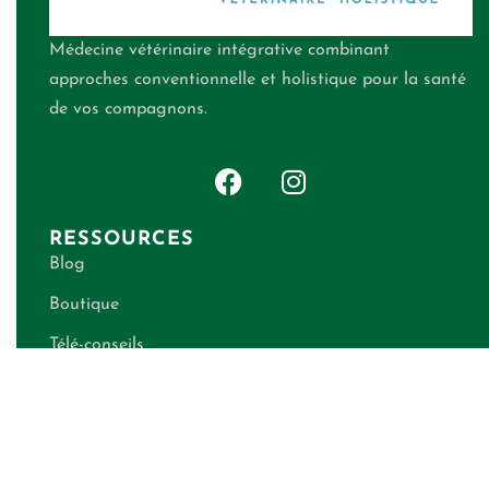
Médecine vétérinaire intégrative combinant
approches conventionnelle et holistique pour la santé
de vos compagnons.
RESSOURCES
Blog
Boutique
Télé-conseils
Qui suis-je ?
Contact
Calculateur de besoins énergétiques