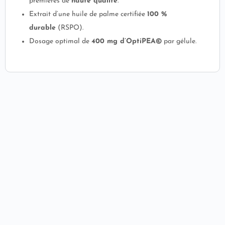
premières de
haute qualité
.
Extrait d’une huile de palme certifiée
100 %
durable
(RSPO).
Dosage optimal de
400 mg d’OptiPEA©
par gélule.