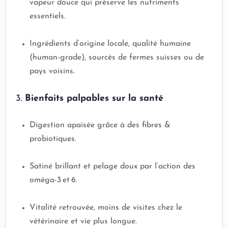
vapeur douce qui préserve les nutriments
essentiels.
Ingrédients d’origine locale, qualité humaine
(human-grade), sourcés de fermes suisses ou de
pays voisins.
3.
Bienfaits palpables sur la santé
Digestion apaisée grâce à des fibres &
probiotiques.
Satiné brillant et pelage doux par l’action des
oméga-3 et 6.
Vitalité retrouvée, moins de visites chez le
vétérinaire et vie plus longue.