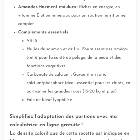
Amandes finement moulues
: Riches en énergie, en
vitamine E et en minéraux pour un soutien nutritionnel
complet.
Compléments essentiels
:
Viti’5
Huiles de saumon et de lin : Fournissent des oméga-
3 et 6 pour la santé du pelage, de la peau et des
fonctions cognitives.
Carbonate de calcium : Garantit un ratio
calcium/phosphore idéal, essentiel pour les chiots, en
particulier les grandes races (15-20 kg et plus).
Foie de bœuf lyophilisé
Simplifiez l’adaptation des portions avec ma
calculatrice en ligne gratuite !
La densité calorifique de cette recette est indiquée en