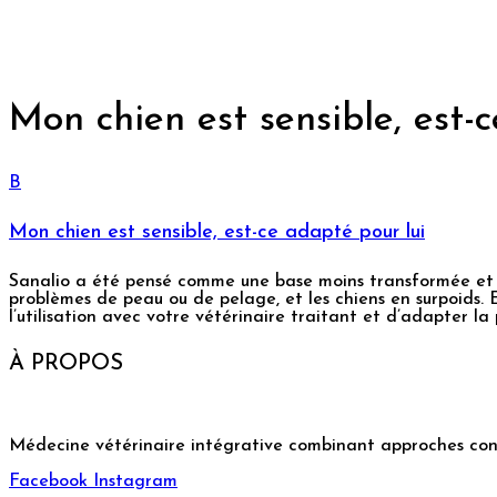
Mon chien est sensible, est-
B
Mon chien est sensible, est-ce adapté pour lui
Sanalio a été pensé comme une base moins transformée et très
problèmes de peau ou de pelage, et les chiens en surpoids. E
l’utilisation avec votre vétérinaire traitant et d’adapter l
À PROPOS
Médecine vétérinaire intégrative combinant approches conv
Facebook
Instagram