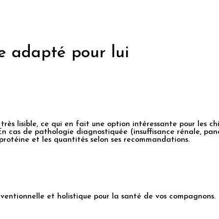
ce adapté pour lui
 lisible, ce qui en fait une option intéressante pour les chi
n cas de pathologie diagnostiquée (insuffisance rénale, pancré
a protéine et les quantités selon ses recommandations.
entionnelle et holistique pour la santé de vos compagnons.