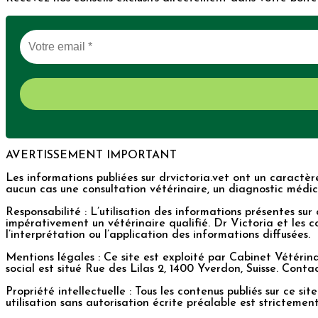
AVERTISSEMENT IMPORTANT
Les informations publiées sur drvictoria.vet ont un caractèr
aucun cas une consultation vétérinaire, un diagnostic médica
Responsabilité : L’utilisation des informations présentes s
impérativement un vétérinaire qualifié. Dr Victoria et les co
l’interprétation ou l’application des informations diffusées.
Mentions légales : Ce site est exploité par Cabinet Vétéri
social est situé Rue des Lilas 2, 1400 Yverdon, Suisse. Conta
Propriété intellectuelle : Tous les contenus publiés sur ce si
utilisation sans autorisation écrite préalable est strictement