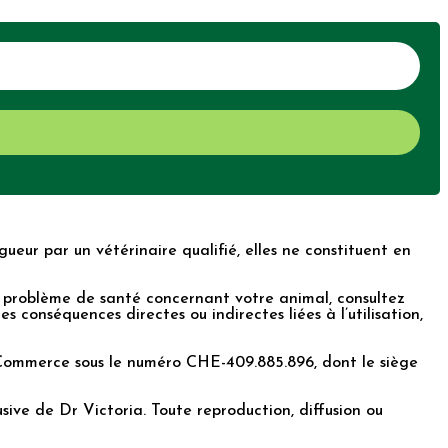
ueur par un vétérinaire qualifié, elles ne constituent en
 de problème de santé concernant votre animal, consultez
s conséquences directes ou indirectes liées à l’utilisation,
du Commerce sous le numéro CHE-409.885.896, dont le siège
lusive de Dr Victoria. Toute reproduction, diffusion ou