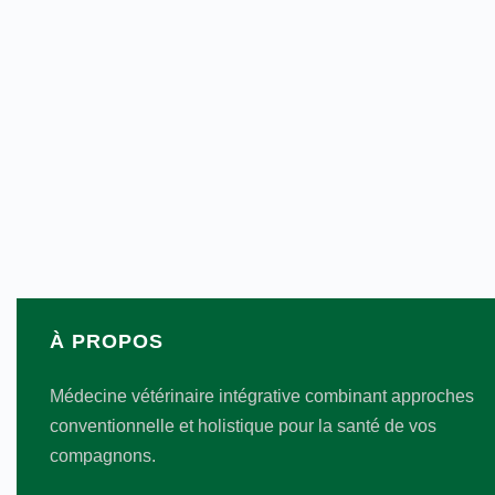
À PROPOS
Médecine vétérinaire intégrative combinant approches
conventionnelle et holistique pour la santé de vos
compagnons.