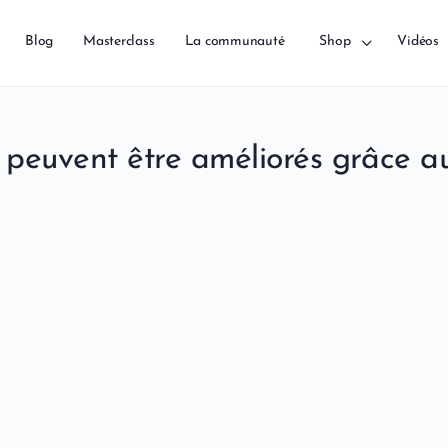
Blog
Masterclass
La communauté
Shop
Vidéos
peuvent être améliorés grâce aux