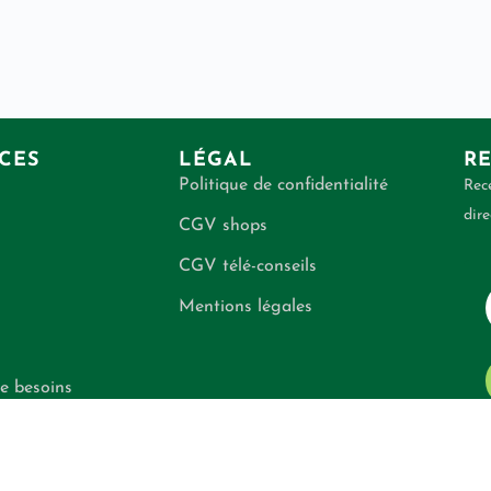
CES
LÉGAL
RE
Politique de confidentialité
Rece
dire
CGV shops
CGV télé-conseils
Mentions légales
e besoins