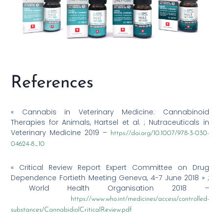
References
« Cannabis in Veterinary Medicine: Cannabinoid
Therapies for Animals, Hartsel et al. ; Nutraceuticals in
Veterinary Medicine 2019 –
https://doi.org/10.1007/978-3-030-
04624-8_10
« Critical Review Report Expert Committee on Drug
Dependence Fortieth Meeting Geneva, 4-7 June 2018 » ;
World Health Organisation 2018 –
https://www.who.int/medicines/access/controlled-
substances/CannabidiolCriticalReview.pdf