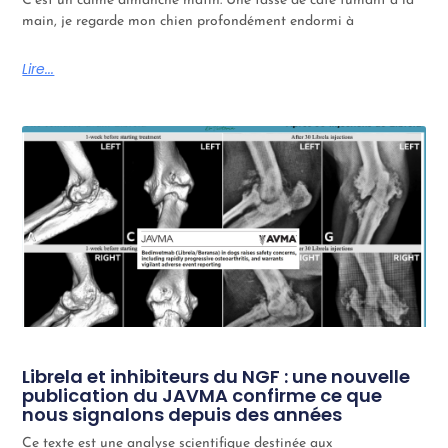
C’est un calme dimanche matin. Une tasse de café fumant à la
main, je regarde mon chien profondément endormi à
Lire...
Librela et inhibiteurs du NGF : une nouvelle
publication du JAVMA confirme ce que
nous signalons depuis des années
Ce texte est une analyse scientifique destinée aux