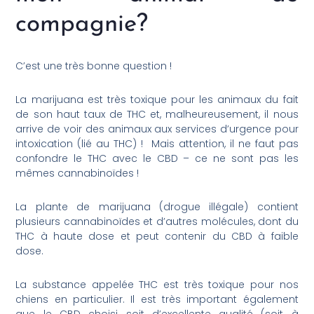
compagnie?
C’est une très bonne question !
La marijuana est très toxique pour les animaux du fait
de son haut taux de THC et, malheureusement, il nous
arrive de voir des animaux aux services d’urgence pour
intoxication (lié au THC) ! Mais attention, il ne faut pas
confondre le THC avec le CBD – ce ne sont pas les
mêmes cannabinoïdes !
La plante de marijuana (drogue illégale) contient
plusieurs cannabinoïdes et d’autres molécules, dont du
THC à haute dose et peut contenir du CBD à faible
dose.
La substance appelée THC est très toxique pour nos
chiens en particulier. Il est très important également
que le CBD choisi soit d’excellente qualité (soit à