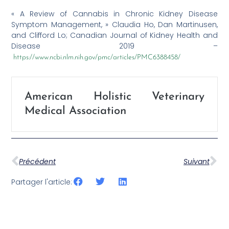
« A Review of Cannabis in Chronic Kidney Disease
Symptom Management, » Claudia Ho, Dan Martinusen,
and Clifford Lo; Canadian Journal of Kidney Health and
Disease 2019 –
https://www.ncbi.nlm.nih.gov/pmc/articles/PMC6388458/
American Holistic Veterinary
Medical Association
Précédent
Suivant
Partager l'article: