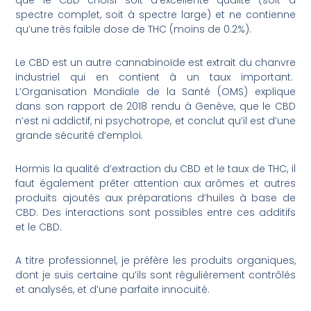
spectre complet, soit à spectre large) et ne contienne
qu’une très faible dose de THC (moins de 0.2%).
Le CBD est un autre cannabinoïde est extrait du chanvre
industriel qui en contient à un taux important.
L’Organisation Mondiale de la Santé (OMS) explique
dans son rapport de 2018 rendu à Genève, que le CBD
n’est ni addictif, ni psychotrope, et conclut qu’il est d’une
grande sécurité d’emploi.
Hormis la qualité d’extraction du CBD et le taux de THC, il
faut également prêter attention aux arômes et autres
produits ajoutés aux préparations d’huiles à base de
CBD. Des interactions sont possibles entre ces additifs
et le CBD.
A titre professionnel, je préfère les produits organiques,
dont je suis certaine qu’ils sont régulièrement contrôlés
et analysés, et d’une parfaite innocuité.