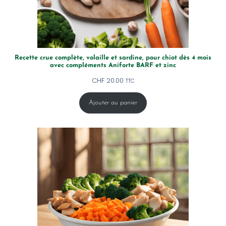
Recette crue complète, volaille et sardine, pour chiot dès 4 mois
avec compléments Aniforte BARF et zinc
CHF
20.00
TTC
Ajouter au panier