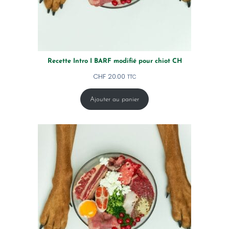
Recette Intro I BARF modifié pour chiot CH
CHF
20.00
TTC
Ajouter au panier