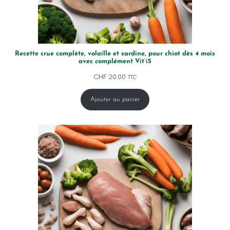
Recette crue complète, volaille et sardine, pour chiot dès 4 mois
avec complément Vit’i5
CHF
20.00
TTC
Ajouter au panier