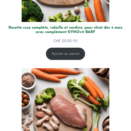
Recette crue complète, volaille et sardine, pour chiot dès 4 mois
avec complément KYNOvit BARF
CHF
20.00
TTC
Ajouter au panier