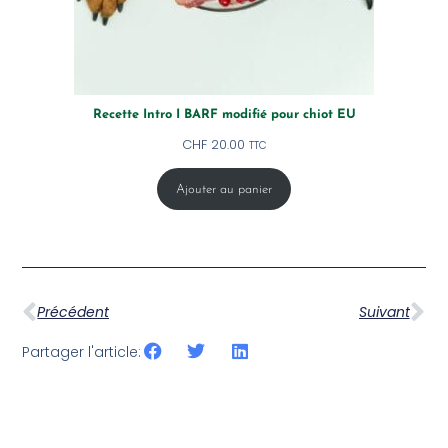
Recette Intro I BARF modifié pour chiot EU
CHF
20.00
TTC
Ajouter au panier
Précédent
Suivant
Partager l'article: