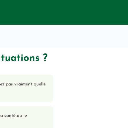
tuations ?
vez pas vraiment quelle
la santé ou le