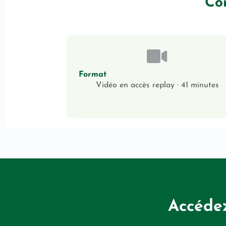
Com
Format
Vidéo en accès replay · 41 minutes
Accédez