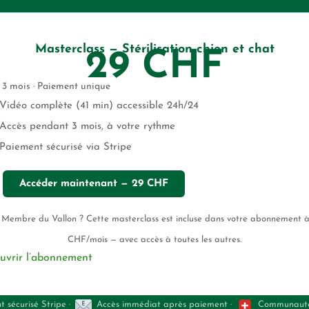
Masterclass — Stérilisation chien et chat
29 CHF
 3 mois · Paiement unique
Vidéo complète (41 min) accessible 24h/24
Accès pendant 3 mois, à votre rythme
Paiement sécurisé via Stripe
Accéder maintenant — 29 CHF
Membre du Vallon ? Cette masterclass est incluse dans votre abonnement à
CHF/mois — avec accès à toutes les autres.
uvrir l’abonnement
 sécurisé Stripe ·
Accès immédiat après paiement ·
Communauté