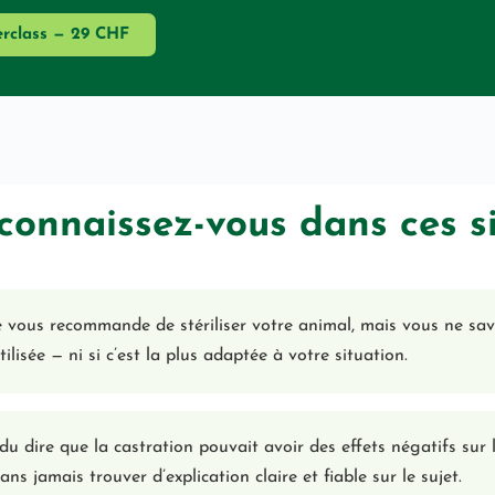
erclass — 29 CHF
connaissez-vous dans ces si
e vous recommande de stériliser votre animal, mais vous ne sa
ilisée — ni si c’est la plus adaptée à votre situation.
u dire que la castration pouvait avoir des effets négatifs sur 
s jamais trouver d’explication claire et fiable sur le sujet.