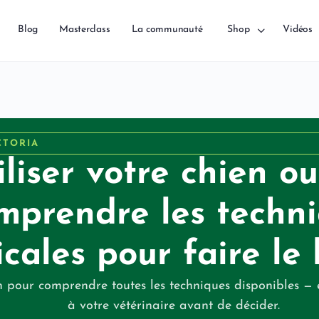
Blog
Masterclass
La communauté
Shop
Vidéos
CTORIA
iliser votre chien ou
mprendre les techn
icales pour faire le
 pour comprendre toutes les techniques disponibles — e
à votre vétérinaire avant de décider.