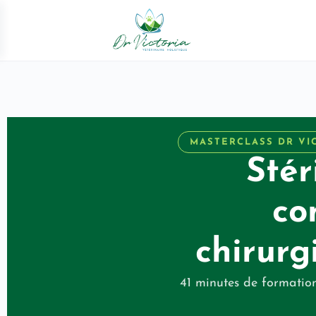
MASTERCLASS DR VI
Stér
co
chirurg
41 minutes de formation