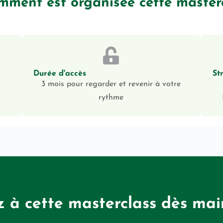
ment est organisée cette masterc
Durée d'accès
St
3 mois pour regarder et revenir à votre
rythme
 à cette masterclass dès ma