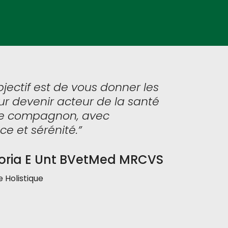
jectif est de vous donner les
ur devenir acteur de la santé
re compagnon, avec
ce et sérénité.”
toria E Unt BVetMed MRCVS
e Holistique