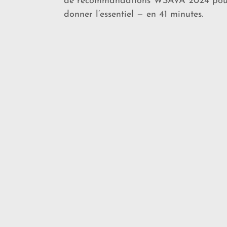
de recommandations WSAVA 2024 pou
donner l’essentiel — en 41 minutes.