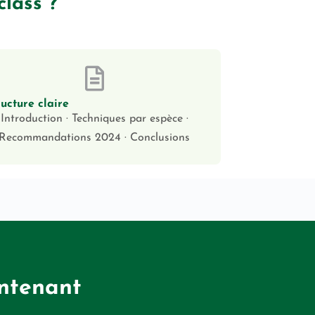
lass ?
ructure claire
Introduction · Techniques par espèce ·
Recommandations 2024 · Conclusions
intenant