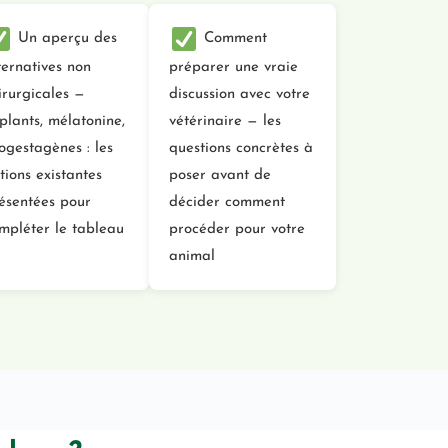
Un aperçu des
Comment
ternatives non
préparer une vraie
irurgicales —
discussion avec votre
plants, mélatonine,
vétérinaire — les
ogestagènes : les
questions concrètes à
tions existantes
poser avant de
ésentées pour
décider comment
mpléter le tableau
procéder pour votre
animal