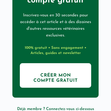
compte gratuit
Inscrivez-vous en 30 secondes pour
accéder à cet article et à des dizaines
d'autres ressources vétérinaires
exclusives.
100% gratuit • Sans engagement •
Articles, guides et newsletter
CRÉER MON
COMPTE GRATUIT
Déjà membre ? Connectez-vous ci-dessous