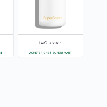
IsoQuercitrin
RT
ACHETER CHEZ SUPERSMART