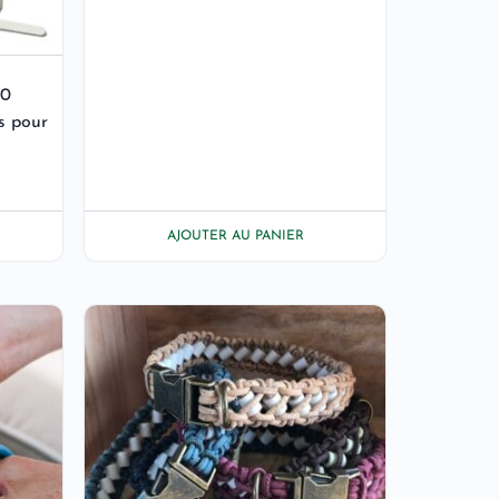
60
s pour
AJOUTER AU PANIER