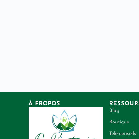
À PROPOS
RESSOUR
Blog
Boutique
Télé-conseils