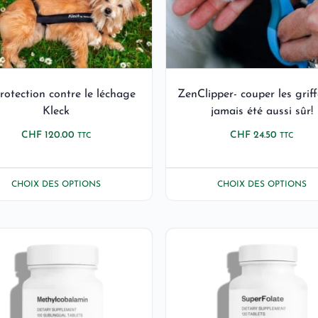
rotection contre le léchage
ZenClipper- couper les griff
Kleck
jamais été aussi sûr!
CHF
120.00
CHF
24.50
TTC
TTC
CHOIX DES OPTIONS
CHOIX DES OPTIONS