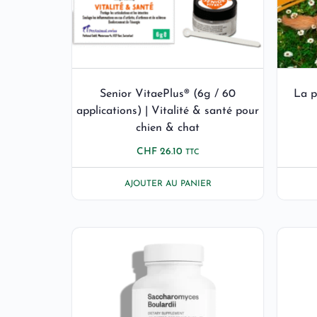
Senior VitaePlus® (6g / 60
La p
applications) | Vitalité & santé pour
chien & chat
CHF
26.10
TTC
AJOUTER AU PANIER