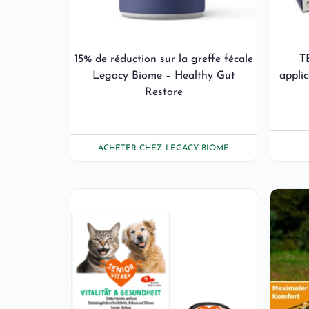
15% de réduction sur la greffe fécale
T
Legacy Biome – Healthy Gut
appli
Restore
ACHETER CHEZ LEGACY BIOME