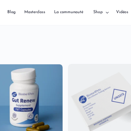
Blog
Masterclass
La communauté
Shop
Vidéos