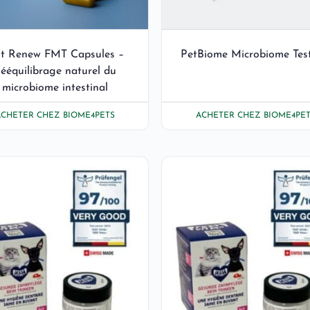
t Renew FMT Capsules –
PetBiome Microbiome Test
ééquilibrage naturel du
microbiome intestinal
ACHETER CHEZ BIOME4PETS
ACHETER CHEZ BIOME4PET