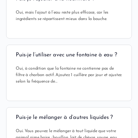
Oui, mais l’ajout à l’eau reste plus efficace, car les
ingrédients se répartissent mieux dans la bouche.
Puis-je l’utiliser avec une fontaine à eau ?
Oui, à condition que la fontaine ne contienne pas de
filtre à charbon actif. Ajoutez 1 cuillère par jour et ajustez
selon la fréquence de…
Puis-je le mélanger à d’autres liquides ?
Oui. Vous pouvez le mélanger à tout liquide que votre
animal aime boire : bouillon, lait de chèvre, soupe, eau