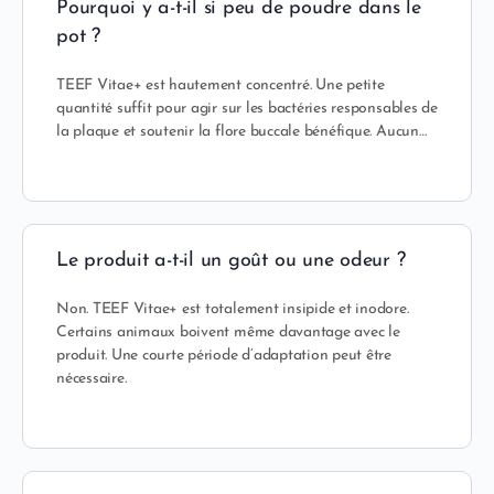
Pourquoi y a-t-il si peu de poudre dans le
pot ?
TEEF Vitae+ est hautement concentré. Une petite
quantité suffit pour agir sur les bactéries responsables de
la plaque et soutenir la flore buccale bénéfique. Aucun…
Le produit a-t-il un goût ou une odeur ?
Non. TEEF Vitae+ est totalement insipide et inodore.
Certains animaux boivent même davantage avec le
produit. Une courte période d’adaptation peut être
nécessaire.