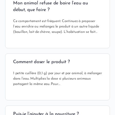
Mon animal refuse de boire l’eau au
début, que faire ?
Ce comportement est fréquent. Continuez à proposer
l’eau enrichie ou mélangez le produit à un autre liquide
(bouillon, lait de chèvre, soupe). L’habituation se fait…
Comment doser le produit ?
1 petite cuillère (0,1 g) par jour et par animal, à mélanger
dans l’eau. Multipliez la dose si plusieurs animaux
partagent la même eau. Pour…
Puis-je l’ajouter à la nourriture ?