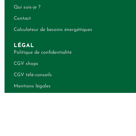
Qui suis-je ?
Contact
Calculateur de besoins énergétiques
LÉGAL
Politique de confidentialité
CGV shops
CGV télé-conseils
Mentions légales
RESTEZ INFORMÉ(E)
Recevez nos conseils exclusifs directement dans votre boîte
mail.