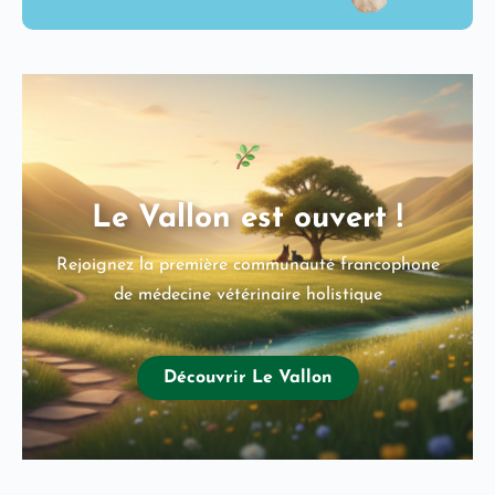
Le Vallon est ouvert !
Rejoignez la première communauté francophone
de médecine vétérinaire holistique
Découvrir Le Vallon