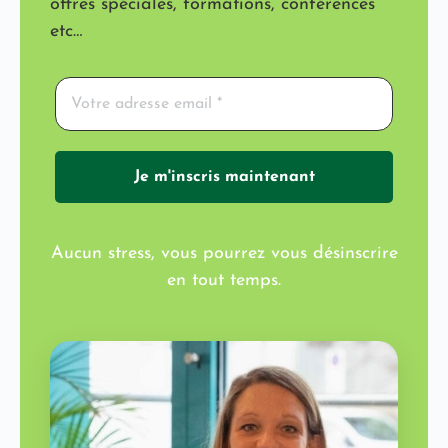
offres spéciales, formations, conférences
etc…
Aucun stress, vous pourrez vous désinscrire
en tout temps.