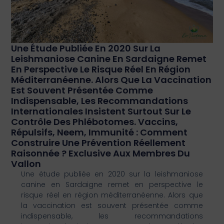
Une Étude Publiée En 2020 Sur La
Leishmaniose Canine En Sardaigne Remet
En Perspective Le Risque Réel En Région
Méditerranéenne. Alors Que La Vaccination
Est Souvent Présentée Comme
Indispensable, Les Recommandations
Internationales Insistent Surtout Sur Le
Contrôle Des Phlébotomes. Vaccins,
Répulsifs, Neem, Immunité : Comment
Construire Une Prévention Réellement
Raisonnée ? Exclusive Aux Membres Du
Vallon
Une étude publiée en 2020 sur la leishmaniose
canine en Sardaigne remet en perspective le
risque réel en région méditerranéenne. Alors que
la vaccination est souvent présentée comme
indispensable, les recommandations